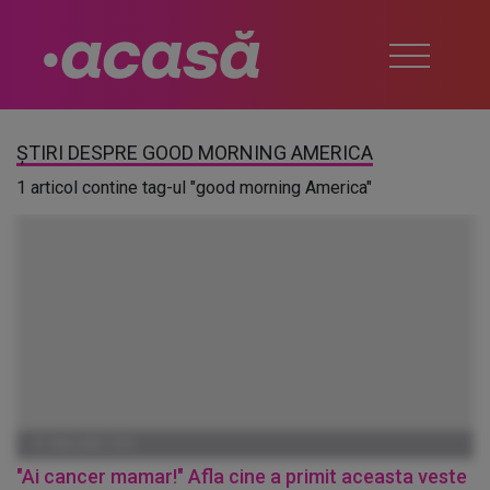
ȘTIRI DESPRE GOOD MORNING AMERICA
1 articol contine tag-ul "good morning America"
01 IANUARIE 1970
"Ai cancer mamar!" Afla cine a primit aceasta veste