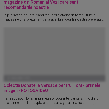
magazine din Romania! Vezi care sunt
recomandarile noastre
In plin sezon de vara, cand reducerile atarna de toate vitrinele
magazinelor si preturile intra la apa, brand-urile noastre preferate...
01 IANUARIE 1970
Colectia Donatella Versace pentru H&M - primele
imagini - FOTO&VIDEO
Fanii accesoriilor si imprimeurilor opulente, dar si fanii rochiilor
croite imepcabil asteapta cu sufletul la gura luna noiembrie, cand...