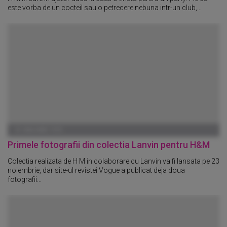
este vorba de un cocteil sau o petrecere nebuna intr-un club,...
01 IANUARIE 1970
Primele fotografii din colectia Lanvin pentru H&M
Colectia realizata de H M in colaborare cu Lanvin va fi lansata pe 23
noiembrie, dar site-ul revistei Vogue a publicat deja doua
fotografii...