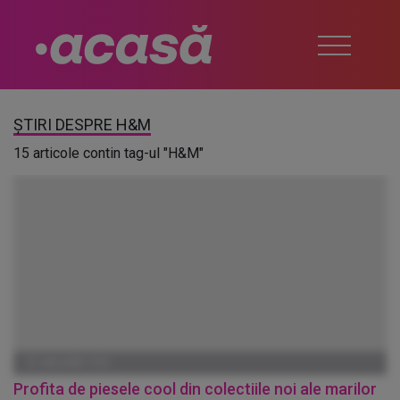
ȘTIRI DESPRE H&M
15 articole contin tag-ul "H&M"
01 IANUARIE 1970
Profita de piesele cool din colectiile noi ale marilor