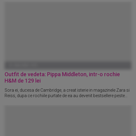
01 IANUARIE 1970
Outfit de vedeta: Pippa Middleton, intr-o rochie
H&M de 129 lei
Sora ei, ducesa de Cambridge, a creat isterie in magazinele Zara si
Reiss, dupa ce rochiile purtate de ea au devenit bestsellere peste...