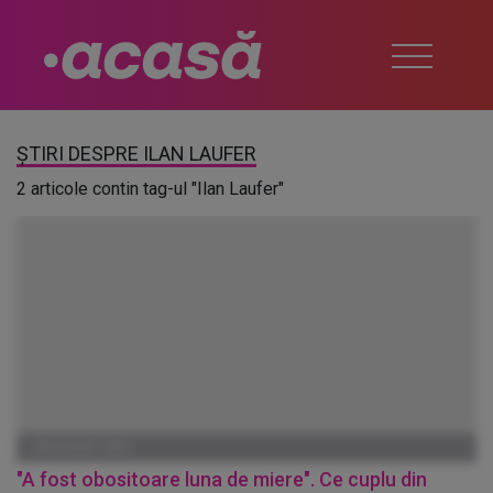
ȘTIRI DESPRE ILAN LAUFER
2 articole contin tag-ul "Ilan Laufer"
28 AUGUST 2013
"A fost obositoare luna de miere". Ce cuplu din