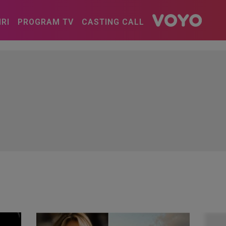
IRI
PROGRAM TV
CASTING CALL