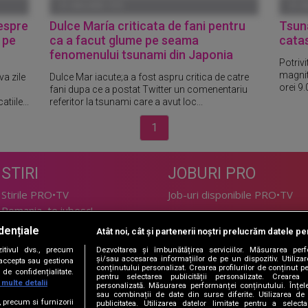
01 IANUARIE 1970
01 I
despre
Dulce María criticata de fani pentru
Tsuna
 pe
ca a facut glume pe seama
catas
fenomenului tsunami din Japonia
Potriv
magnit
va zile
Dulce Mar iacute;a a fost aspru critica de catre
orei 9.
fani dupa ce a postat Twitter un comenentariu
tiile...
referitor la tsunami care a avut loc...
1
STIRI
JOBURI PRO
Stirile PRO•TV
Job-uri disponibile PRO•TV
Romania, te iubesc!
dențiale
Atât noi, cât și partenerii noștri prelucrăm datele pen
LIFESTYLE
tivul dvs., precum
Dezvoltarea și îmbunătățirea serviciilor. Măsurarea per
TEHNOLOGIE
Doctor de Bine
și/sau accesarea informațiilor de pe un dispozitiv. Utilizare
i accepta sau gestiona
conținutului personalizat. Crearea profilurilor de conținut per
de confidențialitate.
I Like IT
Acasă
pentru selectarea publicității personalizate. Crearea p
 multe detalii
personalizată. Măsurarea performanței conținutului. Înțeleg
Acasă Gold
sau combinații de date din surse diferite. Utilizarea de 
e, precum si furnizorii
publicitatea. Utilizarea datelor limitate pentru a selec
Perfecte