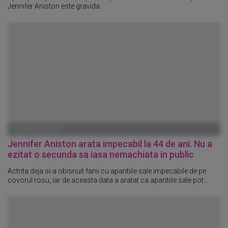
Jennifer Aniston este gravida.
05 AUGUST 2013
Jennifer Aniston arata impecabil la 44 de ani. Nu a
ezitat o secunda sa iasa nemachiata in public
Actrita deja si-a obisnuit fanii cu aparitiile sale impecabile de pe
covorul rosu, iar de aceasta data a aratat ca aparitiile sale pot...