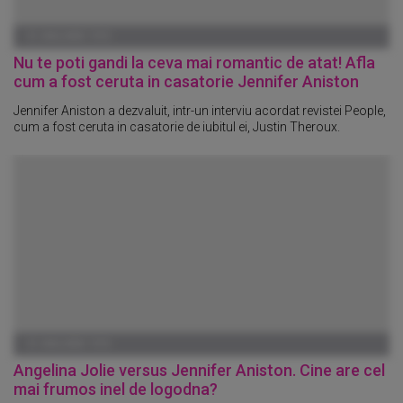
01 IANUARIE 1970
Nu te poti gandi la ceva mai romantic de atat! Afla
cum a fost ceruta in casatorie Jennifer Aniston
Jennifer Aniston a dezvaluit, intr-un interviu acordat revistei People,
cum a fost ceruta in casatorie de iubitul ei, Justin Theroux.
01 IANUARIE 1970
Angelina Jolie versus Jennifer Aniston. Cine are cel
mai frumos inel de logodna?