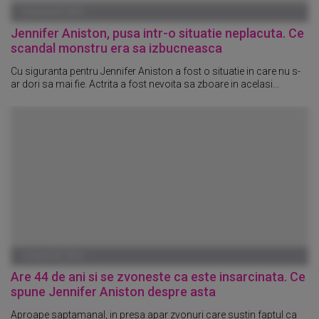
14 AUGUST 2013
Jennifer Aniston, pusa intr-o situatie neplacuta. Ce
scandal monstru era sa izbucneasca
Cu siguranta pentru Jennifer Aniston a fost o situatie in care nu s-
ar dori sa mai fie. Actrita a fost nevoita sa zboare in acelasi...
13 AUGUST 2013
Are 44 de ani si se zvoneste ca este insarcinata. Ce
spune Jennifer Aniston despre asta
Aproape saptamanal, in presa apar zvonuri care sustin faptul ca