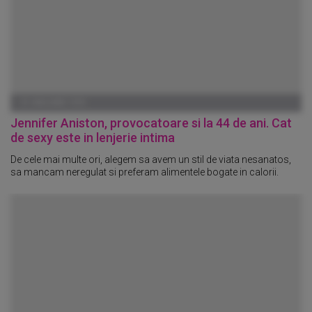
01 IANUARIE 1970
Jennifer Aniston, provocatoare si la 44 de ani. Cat
de sexy este in lenjerie intima
De cele mai multe ori, alegem sa avem un stil de viata nesanatos,
sa mancam neregulat si preferam alimentele bogate in calorii.