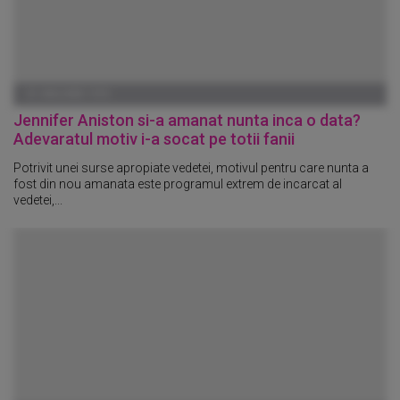
01 IANUARIE 1970
Jennifer Aniston si-a amanat nunta inca o data?
Adevaratul motiv i-a socat pe totii fanii
Potrivit unei surse apropiate vedetei, motivul pentru care nunta a
fost din nou amanata este programul extrem de incarcat al
vedetei,...