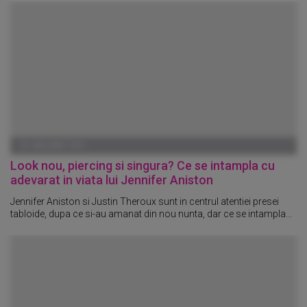
01 IANUARIE 1970
Look nou, piercing si singura? Ce se intampla cu
adevarat in viata lui Jennifer Aniston
Jennifer Aniston si Justin Theroux sunt in centrul atentiei presei
tabloide, dupa ce si-au amanat din nou nunta, dar ce se intampla...