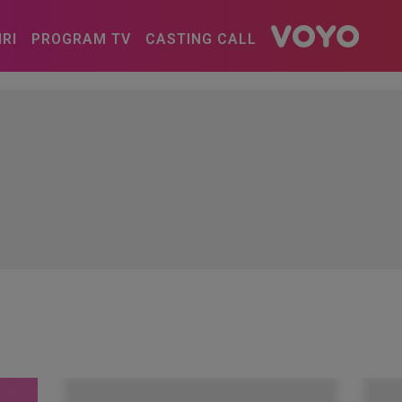
IRI
PROGRAM TV
CASTING CALL