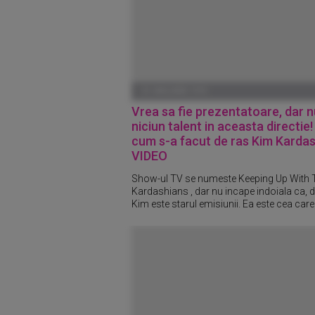
01 IANUARIE 1970
Vrea sa fie prezentatoare, dar n
niciun talent in aceasta directie!
cum s-a facut de ras Kim Kardas
VIDEO
Show-ul TV se numeste Keeping Up With 
Kardashians , dar nu incape indoiala ca, d
Kim este starul emisiunii. Ea este cea care.