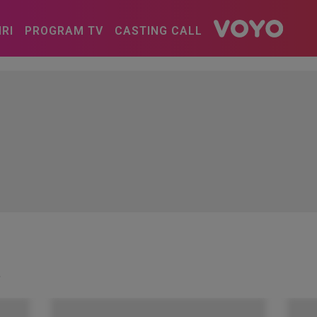
IRI
PROGRAM TV
CASTING CALL
"