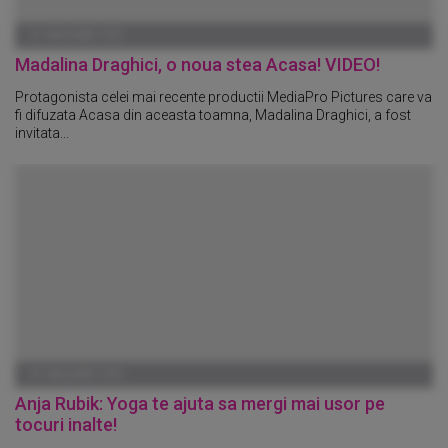
01 IANUARIE 1970
Madalina Draghici, o noua stea Acasa! VIDEO!
Protagonista celei mai recente productii MediaPro Pictures care va
fi difuzata Acasa din aceasta toamna, Madalina Draghici, a fost
invitata...
01 IANUARIE 1970
Anja Rubik: Yoga te ajuta sa mergi mai usor pe
tocuri inalte!