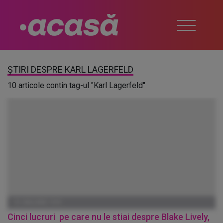
ȘTIRI DESPRE KARL LAGERFELD
10 articole contin tag-ul "Karl Lagerfeld"
01 IANUARIE 1970
Cinci lucruri pe care nu le stiai despre Blake Lively,