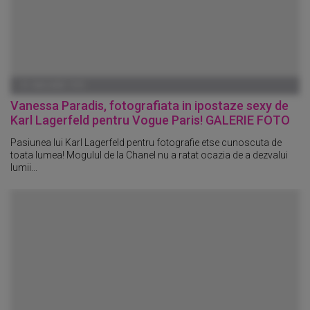
01 IANUARIE 1970
Vanessa Paradis, fotografiata in ipostaze sexy de
Karl Lagerfeld pentru Vogue Paris! GALERIE FOTO
Pasiunea lui Karl Lagerfeld pentru fotografie etse cunoscuta de
toata lumea! Mogulul de la Chanel nu a ratat ocazia de a dezvalui
lumii...