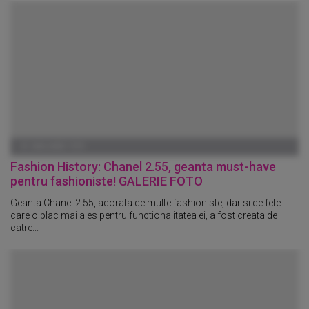
01 IANUARIE 1970
Fashion History: Chanel 2.55, geanta must-have
pentru fashioniste! GALERIE FOTO
Geanta Chanel 2.55, adorata de multe fashioniste, dar si de fete
care o plac mai ales pentru functionalitatea ei, a fost creata de
catre...