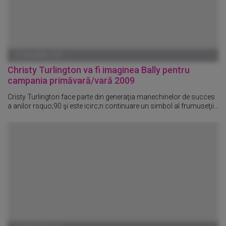
01 IANUARIE 1970
Christy Turlington va fi imaginea Bally pentru
campania primăvară/vară 2009
Cristy Turlington face parte din generaţia manechinelor de succes
a anilor rsquo;90 şi este icirc;n continuare un simbol al frumuseţii...