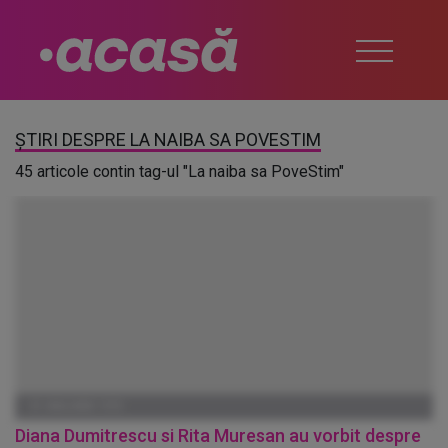
ȘTIRI DESPRE LA NAIBA SA POVESTIM
45 articole contin tag-ul "La naiba sa PoveStim"
01 IANUARIE 1970
Diana Dumitrescu si Rita Muresan au vorbit despre