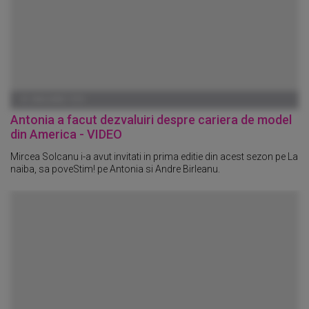
01 IANUARIE 1970
Antonia a facut dezvaluiri despre cariera de model
din America - VIDEO
Mircea Solcanu i-a avut invitati in prima editie din acest sezon pe La
naiba, sa poveStim! pe Antonia si Andre Birleanu.