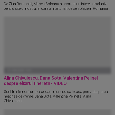
De Ziua Romaniei, Mircea Solcanu a acordat un interviu exclusiv
pentru site-ul nostru, in care a marturisit de ce ii place in Romania...
01 IANUARIE 1970
Alina Chivulescu, Dana Sota, Valentina Pelinel
despre elixirul tineretii - VIDEO
Sunt trei femei frumoase, care reusesc sa treaca prin viata parca
neatinse de vreme. Dana Sota, Valentina Pelinel si Alina
Chivulescu...