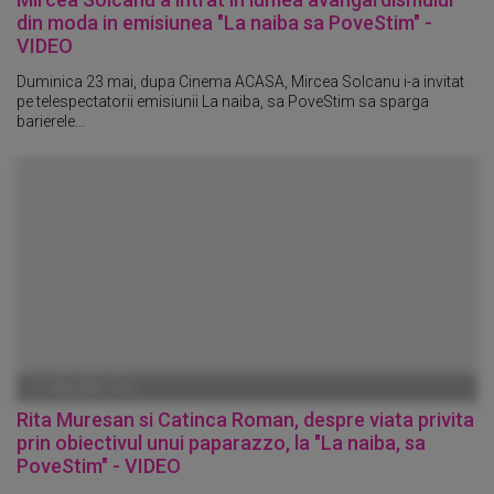
din moda in emisiunea "La naiba sa PoveStim" -
VIDEO
Duminica 23 mai, dupa Cinema ACASA, Mircea Solcanu i-a invitat
pe telespectatorii emisiunii La naiba, sa PoveStim sa sparga
barierele...
01 IANUARIE 1970
Rita Muresan si Catinca Roman, despre viata privita
prin obiectivul unui paparazzo, la "La naiba, sa
PoveStim" - VIDEO