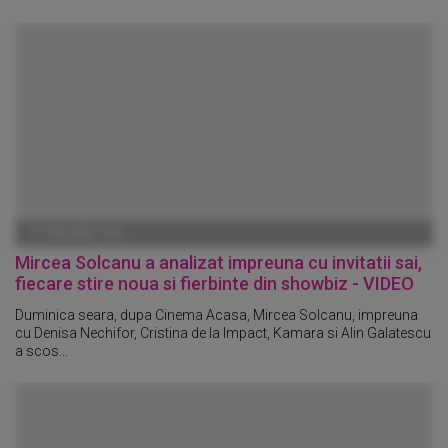
01 IANUARIE 1970
Mircea Solcanu a analizat impreuna cu invitatii sai,
fiecare stire noua si fierbinte din showbiz - VIDEO
Duminica seara, dupa Cinema Acasa, Mircea Solcanu, impreuna
cu Denisa Nechifor, Cristina de la Impact, Kamara si Alin Galatescu
a scos...