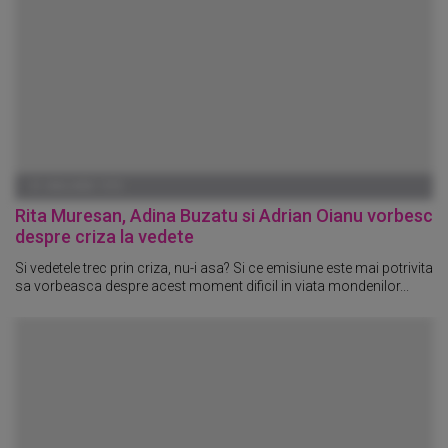
01 IANUARIE 1970
Rita Muresan, Adina Buzatu si Adrian Oianu vorbesc
despre criza la vedete
Si vedetele trec prin criza, nu-i asa? Si ce emisiune este mai potrivita
sa vorbeasca despre acest moment dificil in viata mondenilor...