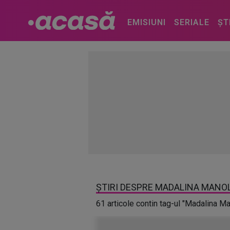
EMISIUNI
SERIALE
ȘT
ȘTIRI DESPRE MADALINA MANO
61 articole contin tag-ul "Madalina M