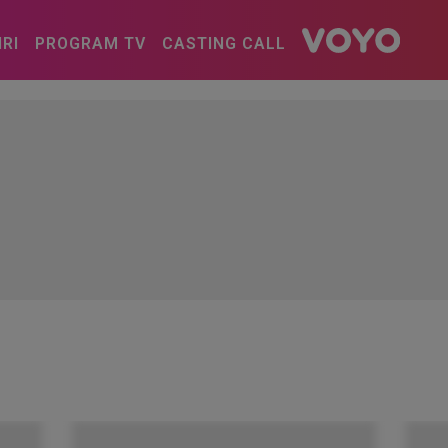
IRI
PROGRAM TV
CASTING CALL