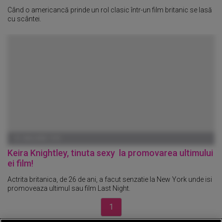
Când o americancă prinde un rol clasic într-un film britanic se lasă
cu scântei.
01 IANUARIE 1970
Keira Knightley, tinuta sexy la promovarea ultimului
ei film!
Actrita britanica, de 26 de ani, a facut senzatie la New York unde isi
promoveaza ultimul sau film Last Night.
1