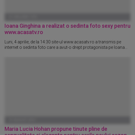
01 IANUARIE 1970
Ioana Ginghina a realizat o sedinta foto sexy pentru
www.acasatv.ro
Luni, 4 aprilie, de la 14:30 site-ul www.acasatv.ro a transmis pe
internet o sedinta foto care a avut-o drept protagonista pe Ioana...
31 AUGUST 2010
Maria Lucia Hohan propune tinute pline de