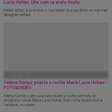
Lucia Hohan. Uite cum va arata tinuta
Intram astazi, in premiera, in noul atelier al unuia dintre cei mai mari
designeri romani.
01 IANUARIE 1970
Selena Gomez poarta o rochie Maria Lucia Hohan -
FOTO&VIDEO
Selena Gomez a ales sa poarte recent o rochie semnata de
designerul roman Maria Lucia Hohan. Este vorba despre rochia
Vanessa , in nuante...