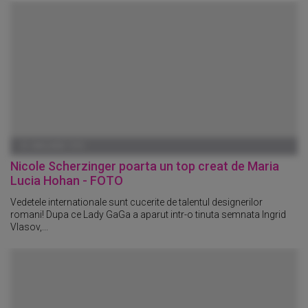
01 IANUARIE 1970
Nicole Scherzinger poarta un top creat de Maria
Lucia Hohan - FOTO
Vedetele internationale sunt cucerite de talentul designerilor
romani! Dupa ce Lady GaGa a aparut intr-o tinuta semnata Ingrid
Vlasov,...