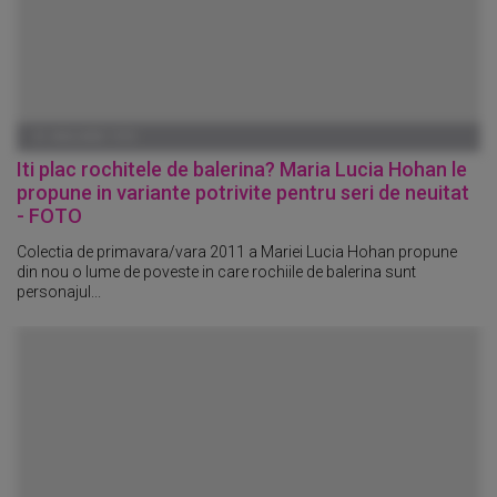
01 IANUARIE 1970
Iti plac rochitele de balerina? Maria Lucia Hohan le
propune in variante potrivite pentru seri de neuitat
- FOTO
Colectia de primavara/vara 2011 a Mariei Lucia Hohan propune
din nou o lume de poveste in care rochiile de balerina sunt
personajul...