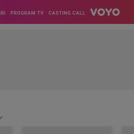
IRI
PROGRAM TV
CASTING CALL
y"