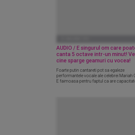
01 IANUARIE 1970
AUDIO / E singurul om care poat
canta 5 octave intr-un minut! Ve
cine sparge geamuri cu vocea!
Foarte putin cantareti pot sa egaleze
performantele vocale ale celebrei Mariah 
E faimoasa pentru faptul ca are capacitate