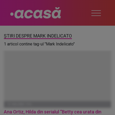
ȘTIRI DESPRE MARK INDELICATO
1 articol contine tag-ul "Mark Indelicato"
01 IANUARIE 1970
Ana Ortiz, Hilda din serialul “Betty cea urata din