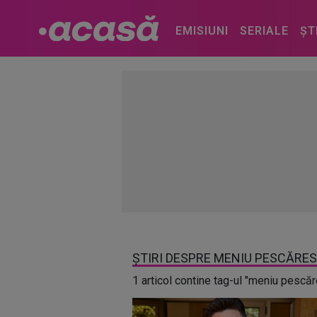
EMISIUNI
SERIALE
ȘT
ȘTIRI DESPRE MENIU PESCĂRE
1 articol contine tag-ul "meniu pescă