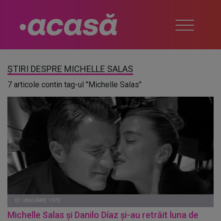
ȘTIRI DESPRE MICHELLE SALAS
7 articole contin tag-ul "Michelle Salas"
01 IANUARIE 1970
Michelle Salas și Danilo Díaz și-au retrăit luna de