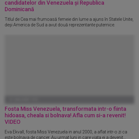
candidatelor din Venezuela și Republica
Dominicană
Titlul de Cea mai frumoasă femeie din lume a ajuns în Statele Unite,
deși America de Sud a avut două reprezentante puternice.
01 IANUARIE 1970
Fosta Miss Venezuela, transformata intr-o fiinta
hidoasa, cheala si bolnava! Afla cum si-a revenit!
VIDEO
Eva Ekvall, fosta Miss Venezuela in anul 2000, a aflat intr-o zi ca
este bolnava de cancer. Au urmat luni in care viata ei a devenit...