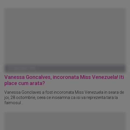
01 IANUARIE 1970
Vanessa Goncalves, incoronata Miss Venezuela! Iti
place cum arata?
Vanessa Gonclaves a fost incoronata Miss Venezuela in seara de
joi, 28 octombrie, ceea ce inseamna ca isi va reprezenta tara la
faimosul...