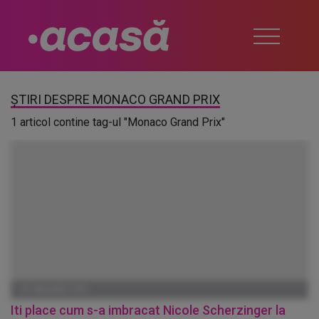
ȘTIRI DESPRE MONACO GRAND PRIX
1 articol contine tag-ul "Monaco Grand Prix"
01 IANUARIE 1970
Iti place cum s-a imbracat Nicole Scherzinger la