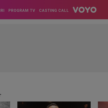
IRI
PROGRAM TV
CASTING CALL
"