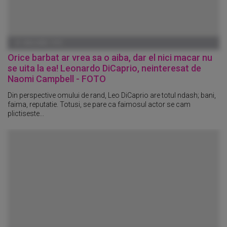
01 IANUARIE 1970
Orice barbat ar vrea sa o aiba, dar el nici macar nu
se uita la ea! Leonardo DiCaprio, neinteresat de
Naomi Campbell - FOTO
Din perspective omului de rand, Leo DiCaprio are totul ndash; bani,
faima, reputatie. Totusi, se pare ca faimosul actor se cam
plictiseste...