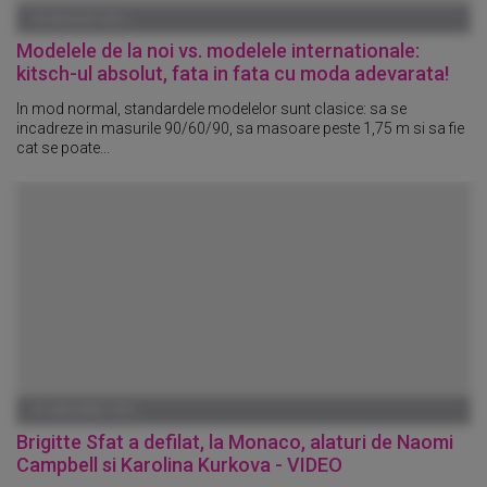
03 AUGUST 2011
Modelele de la noi vs. modelele internationale:
kitsch-ul absolut, fata in fata cu moda adevarata!
In mod normal, standardele modelelor sunt clasice: sa se
incadreze in masurile 90/60/90, sa masoare peste 1,75 m si sa fie
cat se poate...
01 IANUARIE 1970
Brigitte Sfat a defilat, la Monaco, alaturi de Naomi
Campbell si Karolina Kurkova - VIDEO