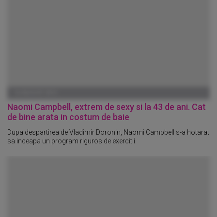
16 AUGUST 2013
Naomi Campbell, extrem de sexy si la 43 de ani. Cat
de bine arata in costum de baie
Dupa despartirea de Vladimir Doronin, Naomi Campbell s-a hotarat
sa inceapa un program riguros de exercitii.