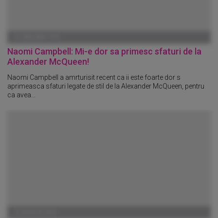
01 IANUARIE 1970
Naomi Campbell: Mi-e dor sa primesc sfaturi de la
Alexander McQueen!
Naomi Campbell a amrturisit recent ca ii este foarte dor s
aprimeasca sfaturi legate de stil de la Alexander McQueen, pentru
ca avea...
31 AUGUST 2010