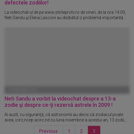
defectele zodiilor!
La videochat-ul de pe www.stirileprotv.ro de vineri, de la ora 14:00,
Neti Sandu şi Elena Lasconi au dezbătut o problemă importantă...
01 IANUARIE 1970
Neti Sandu a vorbit la videochat despre a 13-a
zodie şi despre ce-ţi rezervă astrele în 2009 !
Ai auzit, cu siguranţă, că astronomii au decis că zodiacul poate
avea, icirc;ncep acirc;nd cu luna noiembrie a acestui an, 13 zodii,...
Previous
1
2
3