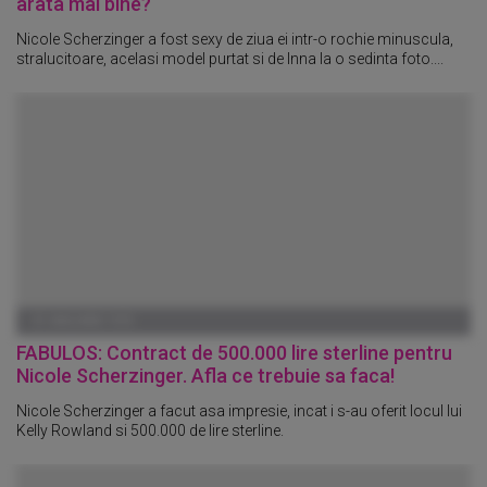
arata mai bine?
Nicole Scherzinger a fost sexy de ziua ei intr-o rochie minuscula,
stralucitoare, acelasi model purtat si de Inna la o sedinta foto....
01 IANUARIE 1970
FABULOS: Contract de 500.000 lire sterline pentru
Nicole Scherzinger. Afla ce trebuie sa faca!
Nicole Scherzinger a facut asa impresie, incat i s-au oferit locul lui
Kelly Rowland si 500.000 de lire sterline.