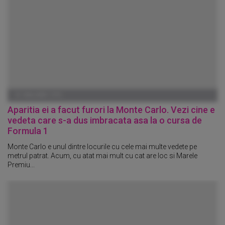
01 IANUARIE 1970
Aparitia ei a facut furori la Monte Carlo. Vezi cine e
vedeta care s-a dus imbracata asa la o cursa de
Formula 1
Monte Carlo e unul dintre locurile cu cele mai multe vedete pe
metrul patrat. Acum, cu atat mai mult cu cat are loc si Marele
Premiu...