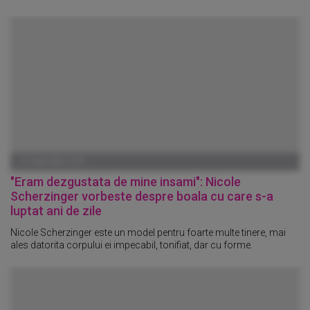
01 IANUARIE 1970
"Eram dezgustata de mine insami": Nicole
Scherzinger vorbeste despre boala cu care s-a
luptat ani de zile
Nicole Scherzinger este un model pentru foarte multe tinere, mai
ales datorita corpului ei impecabil, tonifiat, dar cu forme.