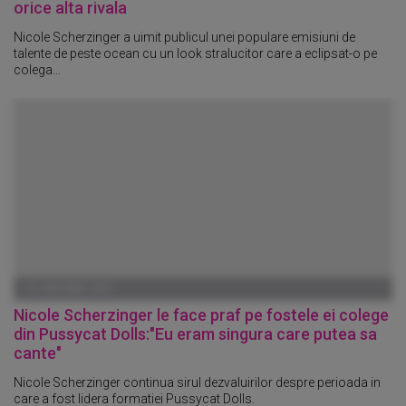
orice alta rivala
Nicole Scherzinger a uimit publicul unei populare emisiuni de
talente de peste ocean cu un look stralucitor care a eclipsat-o pe
colega...
01 IANUARIE 1970
Nicole Scherzinger le face praf pe fostele ei colege
din Pussycat Dolls:"Eu eram singura care putea sa
cante"
Nicole Scherzinger continua sirul dezvaluirilor despre perioada in
care a fost lidera formatiei Pussycat Dolls.