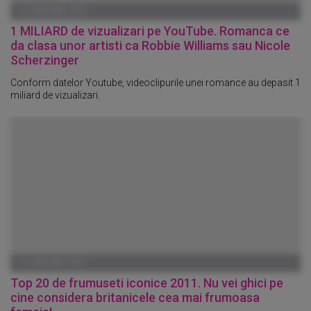
01 IANUARIE 1970
1 MILIARD de vizualizari pe YouTube. Romanca ce
da clasa unor artisti ca Robbie Williams sau Nicole
Scherzinger
Conform datelor Youtube, videoclipurile unei romance au depasit 1
miliard de vizualizari.
01 IANUARIE 1970
Top 20 de frumuseti iconice 2011. Nu vei ghici pe
cine considera britanicele cea mai frumoasa