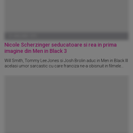
01 IANUARIE 1970
Nicole Scherzinger seducatoare si rea in prima
imagine din Men in Black 3
Will Smith, Tommy Lee Jones si Josh Brolin aduc in Men in Black III
acelasi umor sarcastic cu care franciza ne-a obisnuit in filmele...