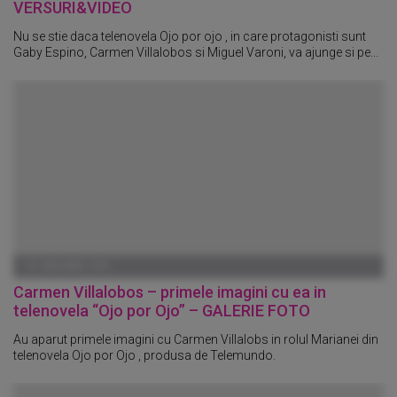
VERSURI&VIDEO
Nu se stie daca telenovela Ojo por ojo , in care protagonisti sunt
Gaby Espino, Carmen Villalobos si Miguel Varoni, va ajunge si pe...
01 IANUARIE 1970
Carmen Villalobos – primele imagini cu ea in
telenovela “Ojo por Ojo” – GALERIE FOTO
Au aparut primele imagini cu Carmen Villalobs in rolul Marianei din
telenovela Ojo por Ojo , produsa de Telemundo.