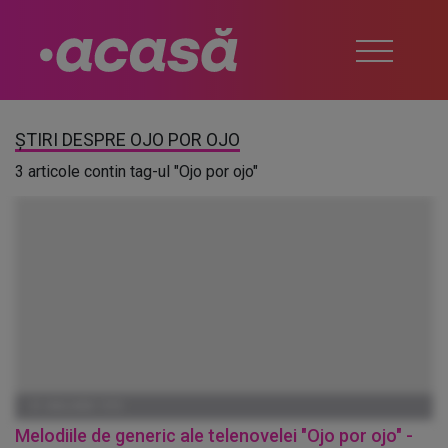
ȘTIRI DESPRE OJO POR OJO
3 articole contin tag-ul "Ojo por ojo"
01 IANUARIE 1970
Melodiile de generic ale telenovelei "Ojo por ojo" -