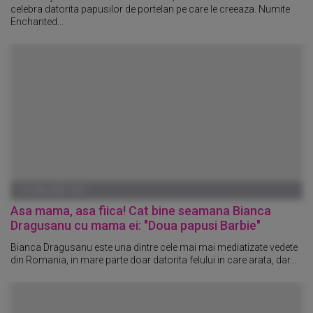
celebra datorita papusilor de portelan pe care le creeaza. Numite
Enchanted...
01 IANUARIE 1970
Asa mama, asa fiica! Cat bine seamana Bianca
Dragusanu cu mama ei: "Doua papusi Barbie"
Bianca Dragusanu este una dintre cele mai mai mediatizate vedete
din Romania, in mare parte doar datorita felului in care arata, dar...