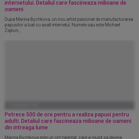
internetului. Detaliul care fascineaza milioane de
oameni
Dupa Marina Bychkova, un nou artist pasionat de manufacturarea
papusilor a luat cu asalt internetul. Numele sau este Michael
Zajkon,...
01 IANUARIE 1970
Petrece 500 de ore pentru a realiza papusi pentru
adulti. Detaliul care fascineaza milioane de oameni
din intreaga lume
Marina Bychkova este un om talentat, care a reusit sa devina