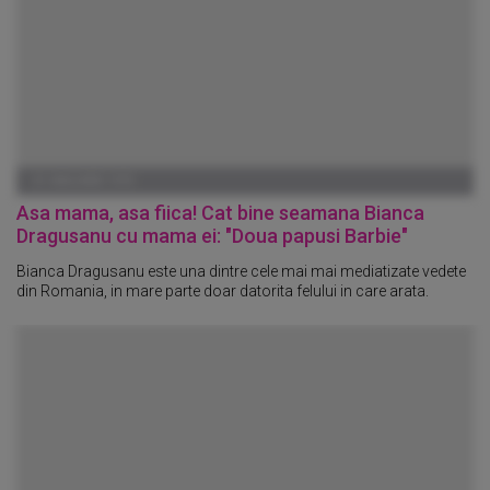
01 IANUARIE 1970
Asa mama, asa fiica! Cat bine seamana Bianca
Dragusanu cu mama ei: "Doua papusi Barbie"
Bianca Dragusanu este una dintre cele mai mai mediatizate vedete
din Romania, in mare parte doar datorita felului in care arata.