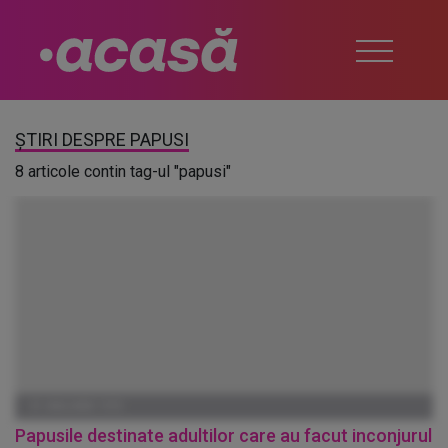
ȘTIRI DESPRE PAPUSI
8 articole contin tag-ul "papusi"
01 IANUARIE 1970
Papusile destinate adultilor care au facut inconjurul