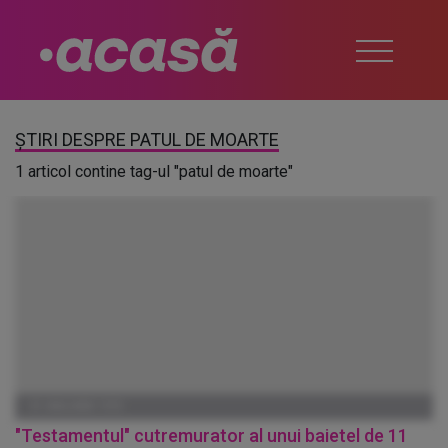
ȘTIRI DESPRE PATUL DE MOARTE
1 articol contine tag-ul "patul de moarte"
01 IANUARIE 1970
"Testamentul" cutremurator al unui baietel de 11