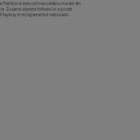
 Petrikova este cel mai celebru model din
ia. Zuzana iubeste fotbalul si a pozat
 Playboy in echipamentul nationalei...