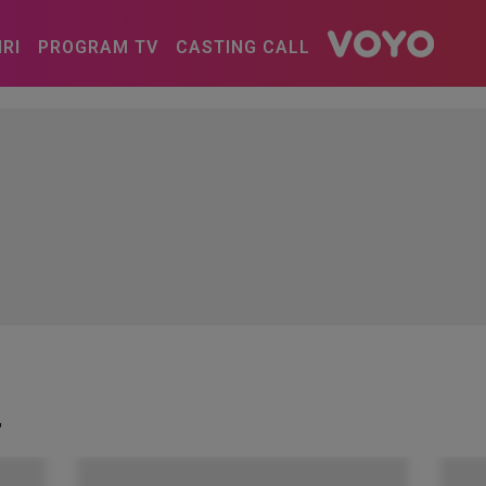
IRI
PROGRAM TV
CASTING CALL
"