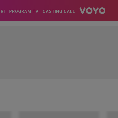
IRI
PROGRAM TV
CASTING CALL