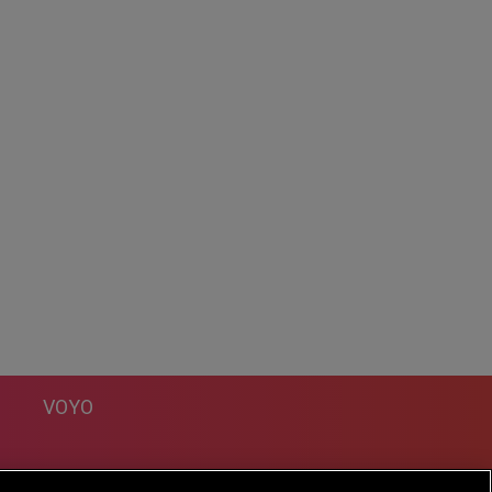
VOYO
DESPRE