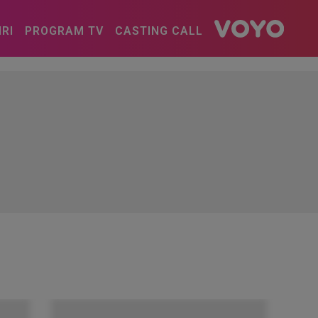
IRI
PROGRAM TV
CASTING CALL