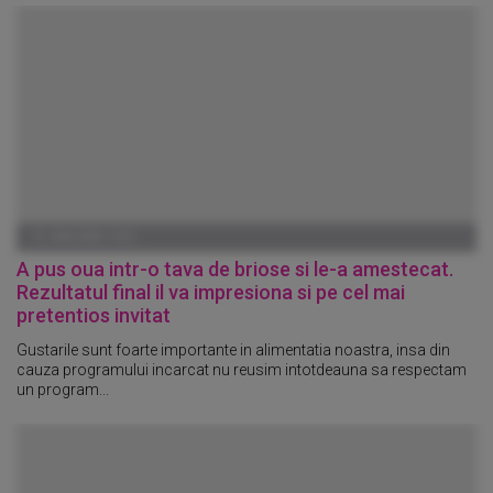
01 IANUARIE 1970
A pus oua intr-o tava de briose si le-a amestecat.
Rezultatul final il va impresiona si pe cel mai
pretentios invitat
Gustarile sunt foarte importante in alimentatia noastra, insa din
cauza programului incarcat nu reusim intotdeauna sa respectam
un program...