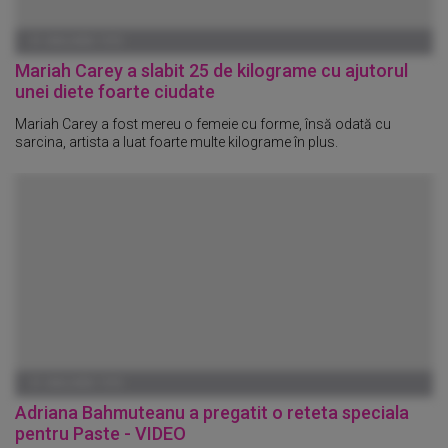
01 IANUARIE 1970
Mariah Carey a slabit 25 de kilograme cu ajutorul
unei diete foarte ciudate
Mariah Carey a fost mereu o femeie cu forme, însă odată cu
sarcina, artista a luat foarte multe kilograme în plus.
01 IANUARIE 1970
Adriana Bahmuteanu a pregatit o reteta speciala
pentru Paste - VIDEO