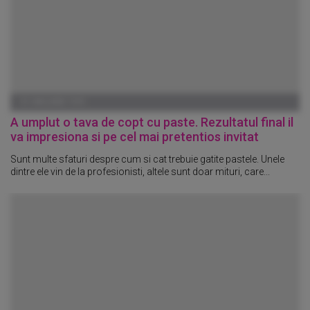
01 IANUARIE 1970
A umplut o tava de copt cu paste. Rezultatul final il
va impresiona si pe cel mai pretentios invitat
Sunt multe sfaturi despre cum si cat trebuie gatite pastele. Unele
dintre ele vin de la profesionisti, altele sunt doar mituri, care...