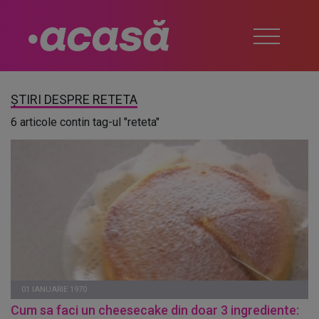
ȘTIRI DESPRE RETETA
6 articole contin tag-ul "reteta"
01 IANUARIE 1970
Cum sa faci un cheesecake din doar 3 ingrediente: