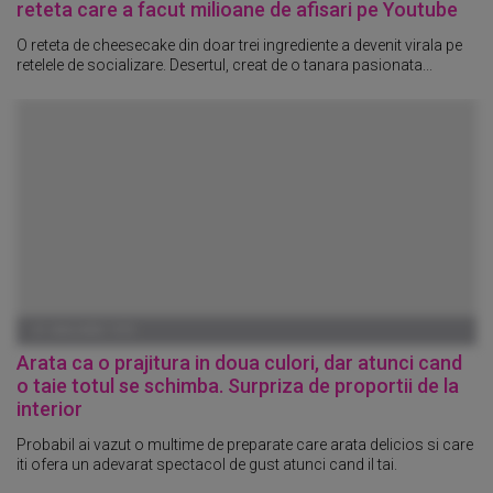
reteta care a facut milioane de afisari pe Youtube
O reteta de cheesecake din doar trei ingrediente a devenit virala pe
retelele de socializare. Desertul, creat de o tanara pasionata...
01 IANUARIE 1970
Arata ca o prajitura in doua culori, dar atunci cand
o taie totul se schimba. Surpriza de proportii de la
interior
Probabil ai vazut o multime de preparate care arata delicios si care
iti ofera un adevarat spectacol de gust atunci cand il tai.