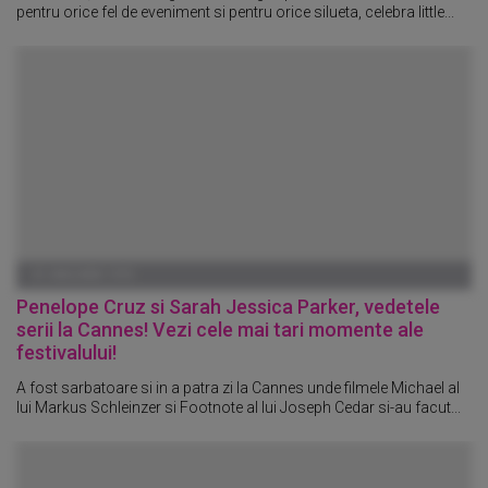
pentru orice fel de eveniment si pentru orice silueta, celebra little...
01 IANUARIE 1970
Penelope Cruz si Sarah Jessica Parker, vedetele
serii la Cannes! Vezi cele mai tari momente ale
festivalului!
A fost sarbatoare si in a patra zi la Cannes unde filmele Michael al
lui Markus Schleinzer si Footnote al lui Joseph Cedar si-au facut...