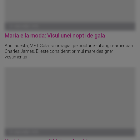
01 IANUARIE 1970
Maria e la moda: Visul unei nopti de gala
Anul acesta, MET Gala l-a omagiat pe couturier-ul anglo-american
Charles James. El este considerat primul mare designer
vestimentar...
01 IANUARIE 1970