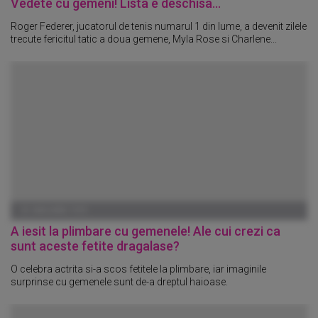
Vedete cu gemeni! Lista e deschisa...
Roger Federer, jucatorul de tenis numarul 1 din lume, a devenit zilele
trecute fericitul tatic a doua gemene, Myla Rose si Charlene...
01 IANUARIE 1970
A iesit la plimbare cu gemenele! Ale cui crezi ca
sunt aceste fetite dragalase?
O celebra actrita si-a scos fetitele la plimbare, iar imaginile
surprinse cu gemenele sunt de-a dreptul haioase.