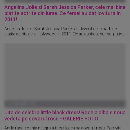
Angelina Jolie si Sarah Jessica Parker, cele mai bine
platite actrite din lume. Ce femei au dat lovitura in
2011!
Angelina Jolie si Sarah Jessica Parker au devenit cele mai bine
platite actrite de la Holywood in 2011. Ele au castigat nu mai putin...
01 IANUARIE 1970
Uita de celebra little black dress! Rochia alba e noua
vedeta pe covorul rosu - GALERIE FOTO
Ani la rand, rochia neagra a facut legea pe covorul rosu. Potrivita