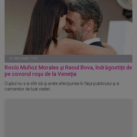
01 IANUARIE 1970
Rocío Muñoz Morales şi Raoul Bova, îndrăgostiţii de
pe covorul roşu de la Veneţia
Cuplul nu s-a sfiit să-şi arate afecţiunea în faţa publicului şi a
camerelor de luat vederi.