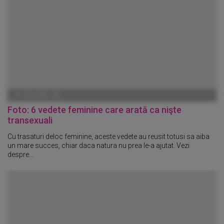
01 IANUARIE 1970
Foto: 6 vedete feminine care arată ca nişte
transexuali
Cu trasaturi deloc feminine, aceste vedete au reusit totusi sa aiba
un mare succes, chiar daca natura nu prea le-a ajutat. Vezi
despre...