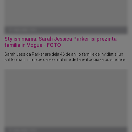
01 IANUARIE 1970
Stylish mama: Sarah Jessica Parker isi prezinta
familia in Vogue - FOTO
Sarah Jessica Parker are deja 46 de ani, o familie de invidiat si un
stil format in timp pe care o multime de fane il copiaza cu strictete...
01 IANUARIE 1970