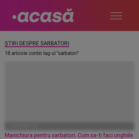
ȘTIRI DESPRE SARBATORI
18 articole contin tag-ul "sarbatori"
01 IANUARIE 1970
Manichiura pentru sarbatori. Cum sa-ti faci unghiile