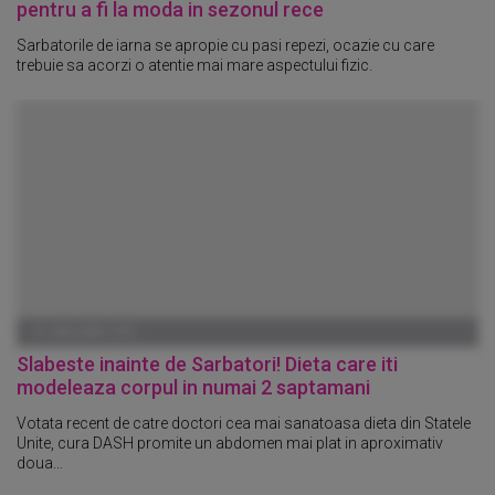
pentru a fi la moda in sezonul rece
Sarbatorile de iarna se apropie cu pasi repezi, ocazie cu care
trebuie sa acorzi o atentie mai mare aspectului fizic.
01 IANUARIE 1970
Slabeste inainte de Sarbatori! Dieta care iti
modeleaza corpul in numai 2 saptamani
Votata recent de catre doctori cea mai sanatoasa dieta din Statele
Unite, cura DASH promite un abdomen mai plat in aproximativ
doua...