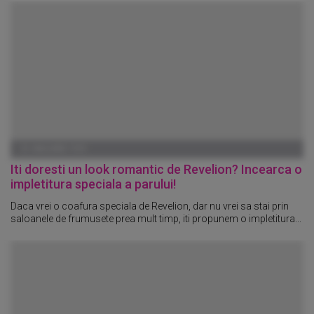
01 IANUARIE 1970
Iti doresti un look romantic de Revelion? Incearca o
impletitura speciala a parului!
Daca vrei o coafura speciala de Revelion, dar nu vrei sa stai prin
saloanele de frumusete prea mult timp, iti propunem o impletitura...