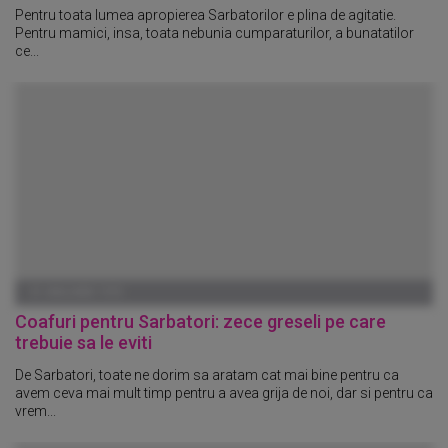
Pentru toata lumea apropierea Sarbatorilor e plina de agitatie.
Pentru mamici, insa, toata nebunia cumparaturilor, a bunatatilor
ce...
01 IANUARIE 1970
Coafuri pentru Sarbatori: zece greseli pe care
trebuie sa le eviti
De Sarbatori, toate ne dorim sa aratam cat mai bine pentru ca
avem ceva mai mult timp pentru a avea grija de noi, dar si pentru ca
vrem...