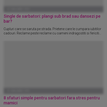
01 IANUARIE 1970
Single de sarbatori: plangi sub brad sau dansezi pe
bar?
Cupluri care se saruta pe strada. Prietene care le cumpara iubitilor
cadouri. Reclame peste reclame cu oameni indragostiti si fericiti...
01 IANUARIE 1970
8 sfaturi simple pentru sarbatori fara stres pentru
mamici