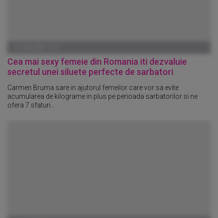
01 IANUARIE 1970
Cea mai sexy femeie din Romania iti dezvaluie
secretul unei siluete perfecte de sarbatori
Carmen Bruma sare in ajutorul femeilor care vor sa evite
acumularea de kilograme in plus pe perioada sarbatorilor si ne
ofera 7 sfaturi...