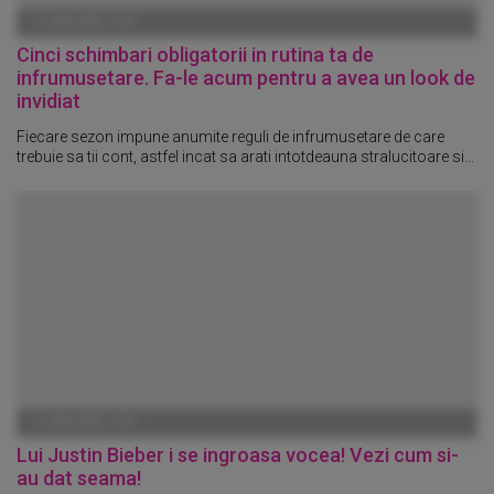
01 IANUARIE 1970
Cinci schimbari obligatorii in rutina ta de
infrumusetare. Fa-le acum pentru a avea un look de
invidiat
Fiecare sezon impune anumite reguli de infrumusetare de care
trebuie sa tii cont, astfel incat sa arati intotdeauna stralucitoare si...
01 IANUARIE 1970
Lui Justin Bieber i se ingroasa vocea! Vezi cum si-
au dat seama!