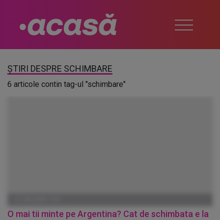
ȘTIRI DESPRE SCHIMBARE
6 articole contin tag-ul "schimbare"
01 IANUARIE 1970
O mai tii minte pe Argentina? Cat de schimbata e la