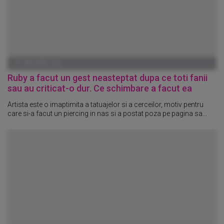
01 IANUARIE 1970
Ruby a facut un gest neasteptat dupa ce toti fanii
sau au criticat-o dur. Ce schimbare a facut ea
Artista este o imaptimita a tatuajelor si a cerceilor, motiv pentru
care si-a facut un piercing in nas si a postat poza pe pagina sa...