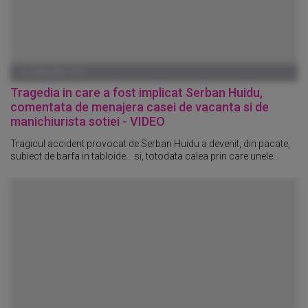
01 IANUARIE 1970
Tragedia in care a fost implicat Serban Huidu,
comentata de menajera casei de vacanta si de
manichiurista sotiei - VIDEO
Tragicul accident provocat de Serban Huidu a devenit, din pacate,
subiect de barfa in tabloide... si, totodata calea prin care unele...