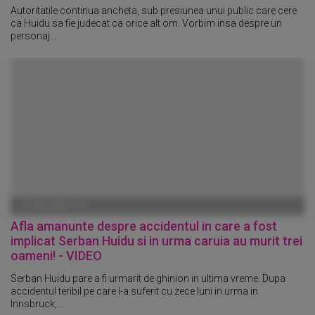
Autoritatile continua ancheta, sub presiunea unui public care cere
ca Huidu sa fie judecat ca orice alt om. Vorbim insa despre un
personaj...
01 IANUARIE 1970
Afla amanunte despre accidentul in care a fost
implicat Serban Huidu si in urma caruia au murit trei
oameni! - VIDEO
Serban Huidu pare a fi urmarit de ghinion in ultima vreme. Dupa
accidentul teribil pe care l-a suferit cu zece luni in urma in
Innsbruck,...