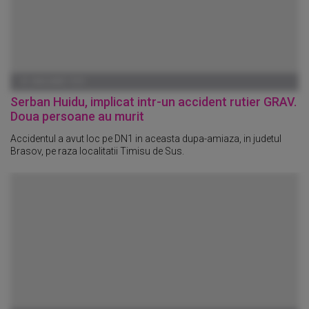
01 IANUARIE 1970
Serban Huidu, implicat intr-un accident rutier GRAV.
Doua persoane au murit
Accidentul a avut loc pe DN1 in aceasta dupa-amiaza, in judetul
Brasov, pe raza localitatii Timisu de Sus.