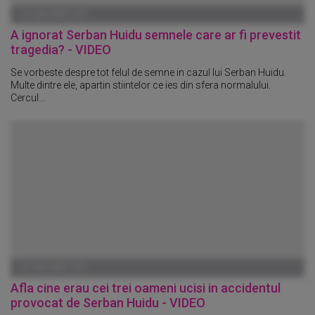
01 IANUARIE 1970
A ignorat Serban Huidu semnele care ar fi prevestit
tragedia? - VIDEO
Se vorbeste despre tot felul de semne in cazul lui Serban Huidu.
Multe dintre ele, apartin stiintelor ce ies din sfera normalului.
Cercul...
01 IANUARIE 1970
Afla cine erau cei trei oameni ucisi in accidentul
provocat de Serban Huidu - VIDEO