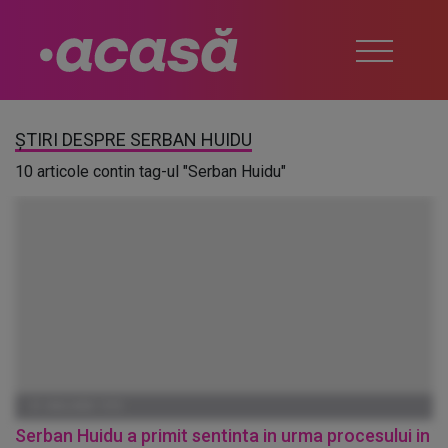
ȘTIRI DESPRE SERBAN HUIDU
10 articole contin tag-ul "Serban Huidu"
01 IANUARIE 1970
Serban Huidu a primit sentinta in urma procesului in