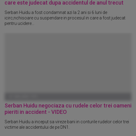
care este judecat dupa accidentul de anul trecut
Serban Huidu a fost condamnat azi la 2 ani si 6 luni de
icirc;nchisoare cu suspendare in procesul in care a fost judecat
pentru ucidere...
01 IANUARIE 1970
Serban Huidu negociaza cu rudele celor trei oameni
pieriti in accident - VIDEO
Serban Huidu a inceput sa vireze bani in conturile rudelor celor trei
victime ale accidentului de pe DN1.