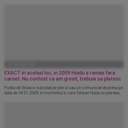
01 IANUARIE 1970
EXACT in acelasi loc, in 2009 Huidu a ramas fara
carnet: Nu contest ca am gresit, trebuie sa platesc
Politia din Brasov a postat pe site-ul sau un comunicat de presa pe
data de 24.01.2009, in momentul in care Serban Huidu isi pierdea...