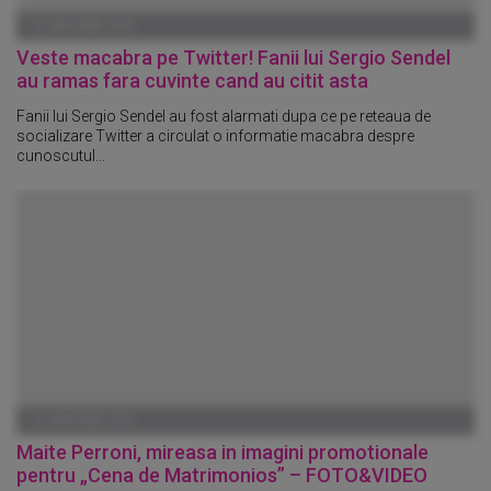
01 IANUARIE 1970
Veste macabra pe Twitter! Fanii lui Sergio Sendel
au ramas fara cuvinte cand au citit asta
Fanii lui Sergio Sendel au fost alarmati dupa ce pe reteaua de
socializare Twitter a circulat o informatie macabra despre
cunoscutul...
01 IANUARIE 1970
Maite Perroni, mireasa in imagini promotionale
pentru „Cena de Matrimonios” – FOTO&VIDEO