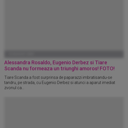
10 AUGUST 2009
Alessandra Rosaldo, Eugenio Derbez si Tiare
Scanda nu formeaza un triunghi amoros! FOTO!
Tiare Scanda a fost surprinsa de paparazzi imbratisandu-se
tandru, pe strada, cu Eugenio Derbez si atunci a aparut imediat
zvonul ca...