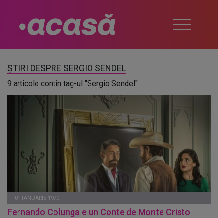
ȘTIRI DESPRE SERGIO SENDEL
9 articole contin tag-ul "Sergio Sendel"
01 IANUARIE 1970
Fernando Colunga e un Conte de Monte Cristo