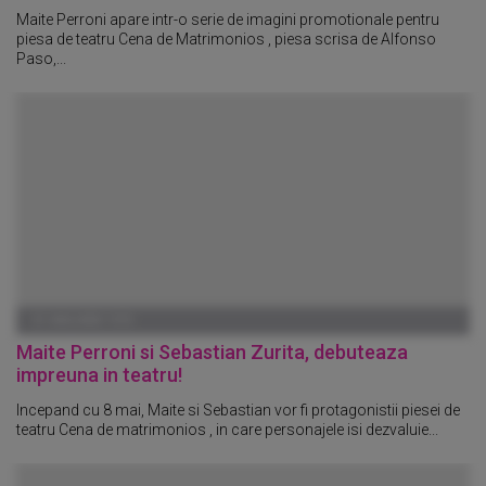
Maite Perroni apare intr-o serie de imagini promotionale pentru
piesa de teatru Cena de Matrimonios , piesa scrisa de Alfonso
Paso,...
01 IANUARIE 1970
Maite Perroni si Sebastian Zurita, debuteaza
impreuna in teatru!
Incepand cu 8 mai, Maite si Sebastian vor fi protagonistii piesei de
teatru Cena de matrimonios , in care personajele isi dezvaluie...