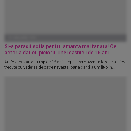
01 IANUARIE 1970
Si-a parasit sotia pentru amanta mai tanara! Ce
actor a dat cu piciorul unei casnicii de 16 ani
Au fost casatoriti timp de 16 ani, timp in care aventurile sale au fost
trecute cu vederea de catre nevasta, pana cand a umilit-o in...