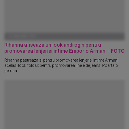
01 IANUARIE 1970
Rihanna afiseaza un look androgin pentru
promovarea lenjeriei intime Emporio Armani - FOTO
Rihanna pastreaza si pentru promovarea lenjeriei intime Armani
acelasi look folosit pentru promovarea lineie de jeans. Poarta o
peruca...