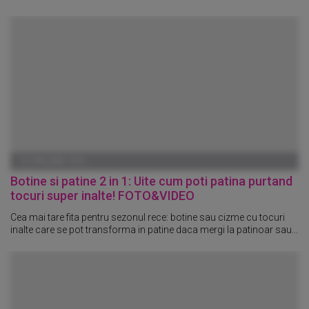
01 IANUARIE 1970
Botine si patine 2 in 1: Uite cum poti patina purtand
tocuri super inalte! FOTO&VIDEO
Cea mai tare fita pentru sezonul rece: botine sau cizme cu tocuri
inalte care se pot transforma in patine daca mergi la patinoar sau...