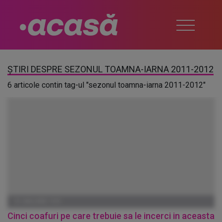
ȘTIRI DESPRE SEZONUL TOAMNA-IARNA 2011-2012
6 articole contin tag-ul "sezonul toamna-iarna 2011-2012"
01 IANUARIE 1970
Cinci coafuri pe care trebuie sa le incerci in aceasta