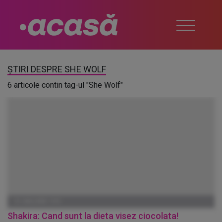
ȘTIRI DESPRE SHE WOLF
6 articole contin tag-ul "She Wolf"
01 IANUARIE 1970
Shakira: Cand sunt la dieta visez ciocolata!