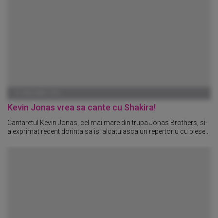
01 IANUARIE 1970
Kevin Jonas vrea sa cante cu Shakira!
Cantaretul Kevin Jonas, cel mai mare din trupa Jonas Brothers, si-
a exprimat recent dorinta sa isi alcatuiasca un repertoriu cu piese...