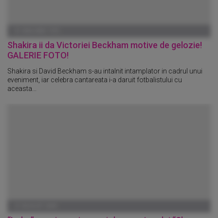
01 IANUARIE 1970
Shakira ii da Victoriei Beckham motive de gelozie!
GALERIE FOTO!
Shakira si David Beckham s-au intalnit intamplator in cadrul unui
eveniment, iar celebra cantareata i-a daruit fotbalistului cu
aceasta...
21 AUGUST 2009