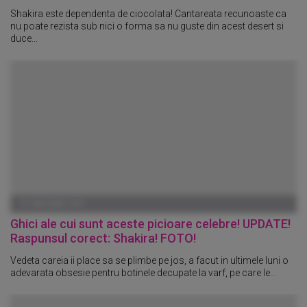
Shakira este dependenta de ciocolata! Cantareata recunoaste ca
nu poate rezista sub nici o forma sa nu guste din acest desert si
duce...
01 IANUARIE 1970
Ghici ale cui sunt aceste picioare celebre! UPDATE!
Raspunsul corect: Shakira! FOTO!
Vedeta careia ii place sa se plimbe pe jos, a facut in ultimele luni o
adevarata obsesie pentru botinele decupate la varf, pe care le...