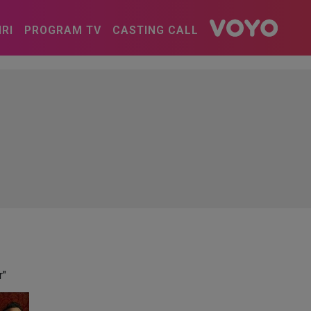
IRI
PROGRAM TV
CASTING CALL
r"