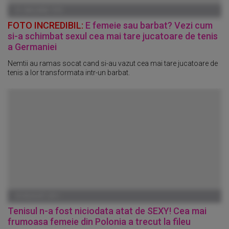
01 IANUARIE 1970
FOTO INCREDIBIL:
E femeie sau barbat? Vezi cum
si-a schimbat sexul cea mai tare jucatoare de tenis
a Germaniei
Nemtii au ramas socat cand si-au vazut cea mai tare jucatoare de
tenis a lor transformata intr-un barbat.
23 AUGUST 2011
Tenisul n-a fost niciodata atat de SEXY! Cea mai
frumoasa femeie din Polonia a trecut la fileu