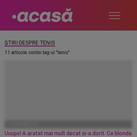
ȘTIRI DESPRE TENIS
11 articole contin tag-ul "tenis"
01 IANUARIE 1970
Uuups! A aratat mai mult decat si-a dorit. Ce blonda