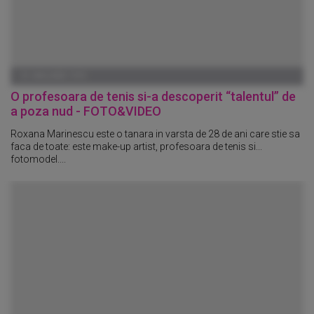
01 IANUARIE 1970
O profesoara de tenis si-a descoperit “talentul” de
a poza nud - FOTO&VIDEO
Roxana Marinescu este o tanara in varsta de 28 de ani care stie sa
faca de toate: este make-up artist, profesoara de tenis si...
fotomodel....