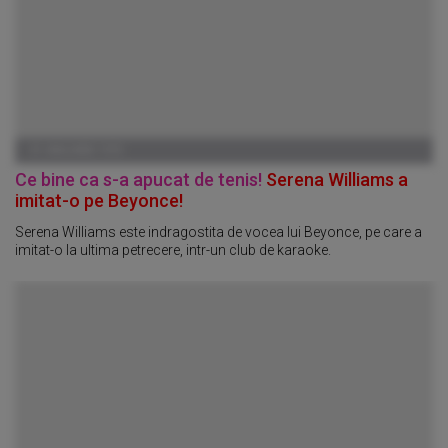
01 IANUARIE 1970
Ce bine ca s-a apucat de tenis!
Serena Williams a
imitat-o pe Beyonce!
Serena Williams este indragostita de vocea lui Beyonce, pe care a
imitat-o la ultima petrecere, intr-un club de karaoke.