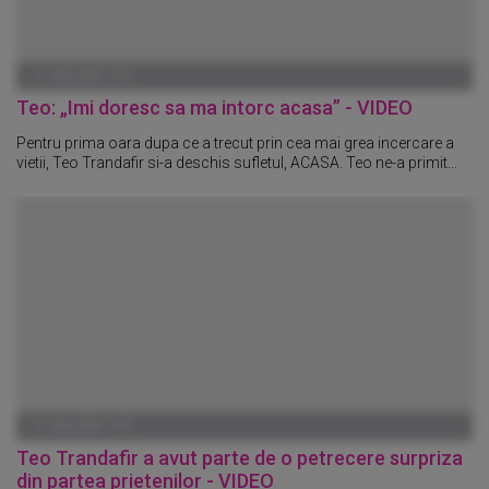
01 IANUARIE 1970
Teo: „Imi doresc sa ma intorc acasa” - VIDEO
Pentru prima oara dupa ce a trecut prin cea mai grea incercare a
vietii, Teo Trandafir si-a deschis sufletul, ACASA. Teo ne-a primit...
01 IANUARIE 1970
Teo Trandafir a avut parte de o petrecere surpriza
din partea prietenilor - VIDEO