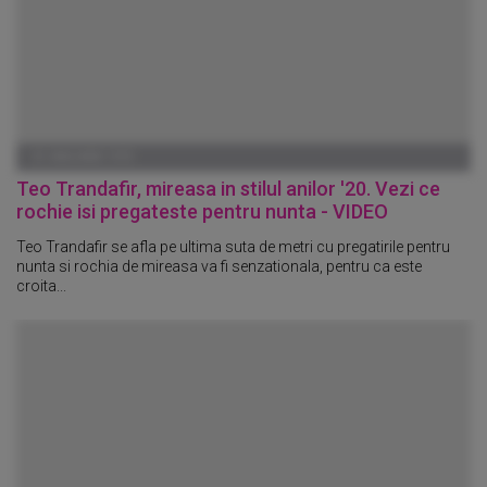
01 IANUARIE 1970
Teo Trandafir, mireasa in stilul anilor '20. Vezi ce
rochie isi pregateste pentru nunta - VIDEO
Teo Trandafir se afla pe ultima suta de metri cu pregatirile pentru
nunta si rochia de mireasa va fi senzationala, pentru ca este
croita...