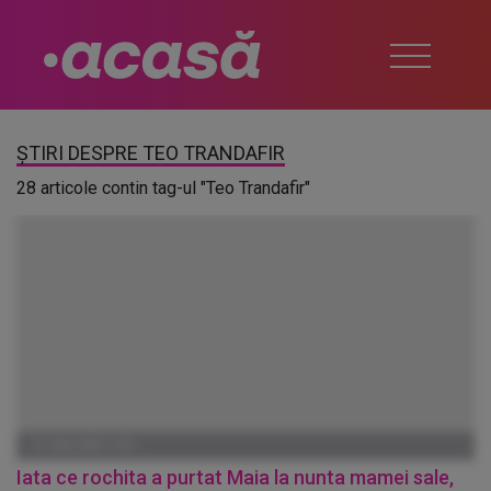
ȘTIRI DESPRE TEO TRANDAFIR
28 articole contin tag-ul "Teo Trandafir"
01 IANUARIE 1970
Iata ce rochita a purtat Maia la nunta mamei sale,