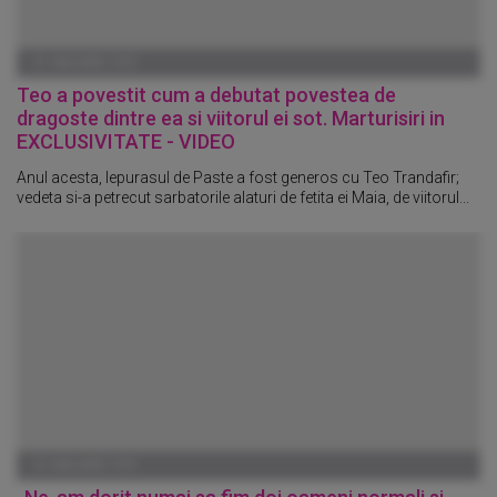
01 IANUARIE 1970
Teo a povestit cum a debutat povestea de
dragoste dintre ea si viitorul ei sot. Marturisiri in
EXCLUSIVITATE - VIDEO
Anul acesta, Iepurasul de Paste a fost generos cu Teo Trandafir;
vedeta si-a petrecut sarbatorile alaturi de fetita ei Maia, de viitorul...
01 IANUARIE 1970