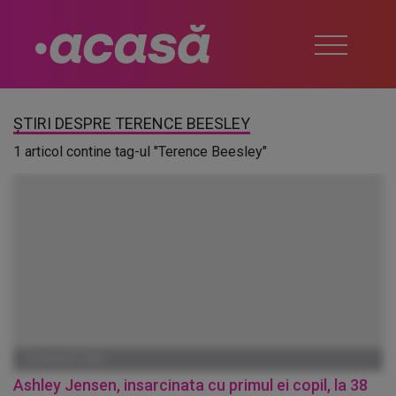
ȘTIRI DESPRE TERENCE BEESLEY
1 articol contine tag-ul "Terence Beesley"
02 AUGUST 2009
Ashley Jensen, insarcinata cu primul ei copil, la 38