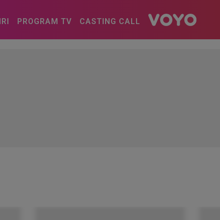
IRI
PROGRAM TV
CASTING CALL