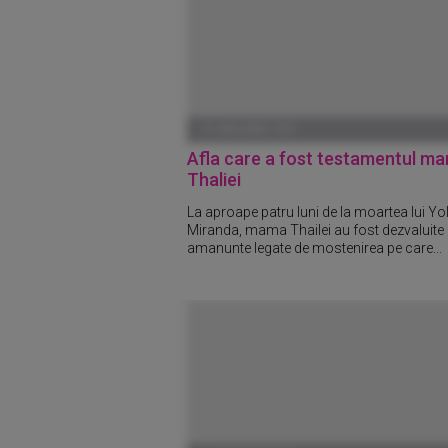
01 IANUARIE 1970
Afla care a fost testamentul m
Thaliei
La aproape patru luni de la moartea lui Yo
Miranda, mama Thailei au fost dezvaluite
amanunte legate de mostenirea pe care...