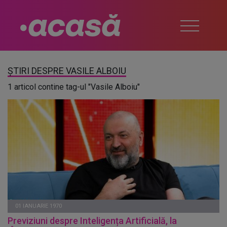
ȘTIRI DESPRE VASILE ALBOIU
1 articol contine tag-ul "Vasile Alboiu"
01 IANUARIE 1970
Previziuni despre Inteligența Artificială, la