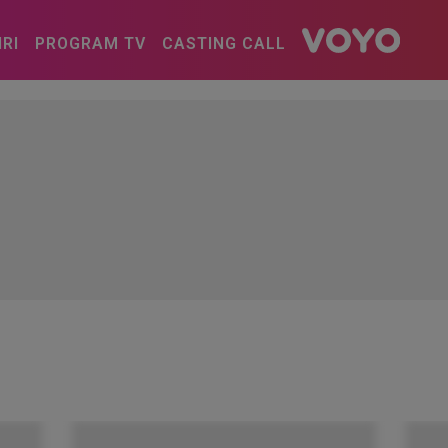
IRI
PROGRAM TV
CASTING CALL