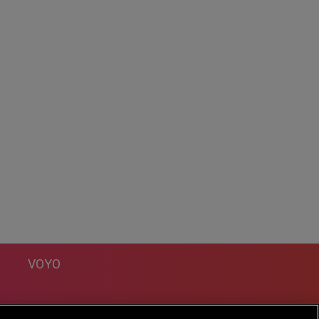
VOYO
DESPRE