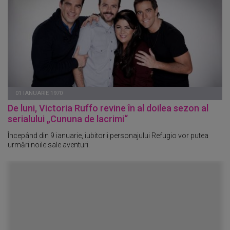
01 IANUARIE 1970
De luni, Victoria Ruffo revine în al doilea sezon al
serialului „Cununa de lacrimi“
Începând din 9 ianuarie, iubitorii personajului Refugio vor putea
urmări noile sale aventuri.