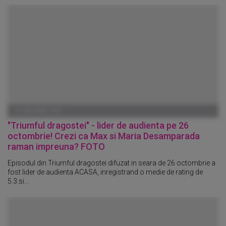
01 IANUARIE 1970
"Triumful dragostei" - lider de audienta pe 26
octombrie! Crezi ca Max si Maria Desamparada
raman impreuna? FOTO
Episodul din Triumful dragostei difuzat in seara de 26 octombrie a
fost lider de audienta ACASA, inregistrand o medie de rating de
5.3.si...