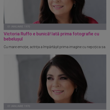
01 IANUARIE 1970
Victoria Ruffo e bunică! Iată prima fotografie cu
bebelușul
Cu mare emoție, actrița a împărtășit prima imagine cu nepoțica sa.
01 IANUARIE 1970