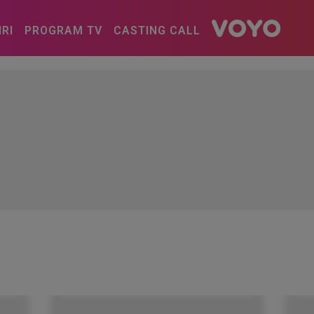
IRI
PROGRAM TV
CASTING CALL