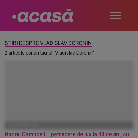
ȘTIRI DESPRE VLADISLAV DORONIN
2 articole contin tag-ul "Vladislav Doronin"
01 IANUARIE 1970
Naomi Campbell – petrecere de lux la 40 de ani, cu