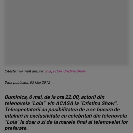
Citeste mai mult despre:
Lola
,
actori
,
Cristina Show
Data publicarii: 03 Mai 2012
Duminica, 6 mai, de la ora 22.00, actorii din
telenovela “Lola” vin ACASA la “Cristina Show”.
Telespectatorii au posibilitatea de a se bucura de
intalniri in exclusivitate cu celebritati din telenovela
“Lola” la doar o zi de la marele final al telenovelei lor
preferate.