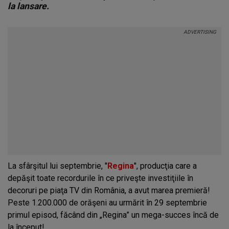
la lansare.
La sfârşitul lui septembrie, "
Regina
", producţia care a
depăşit toate recordurile în ce priveşte investiţiile în
decoruri pe piaţa TV din România, a avut marea premieră!
Peste 1.200.000 de orăşeni au urmărit în 29 septembrie
primul episod, făcând din „Regina” un mega-succes încă de
la început!