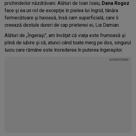
prichindeilor năzdrăvani. Alături de Ioan Isaiu,
Dana Rogoz
face şi ea un rol de excepţie în pielea lui Ingrid, tânăra
fermecătoare şi haioasă, însă cam superficială, care îi
creează destule dureri de cap prietenei ei, Lia Damian.
Alături de „Îngeraşi”, am învăţat că viaţa este frumoasă şi
plină de iubire şi că, atunci când toate merg pe dos, singurul
lucru care rămâne este încrederea în puterea îngeraşilor.