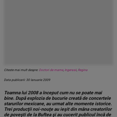
Citeste mai mult despre:
Doctori de mame
,
Ingerasii
,
Regina
Data publicarii: 30 Ianuarie 2009
Toamna lui 2008 a început cum nu se poate mai
bine. După explozia de bucurie creată de concertele
starurilor mexicane, au urmat alte momente istorice.
Trei producţii noi-nouţe au ieşit din mâna creatorilor
de poveşti de la Buftea şi au cucerit publicul încă de