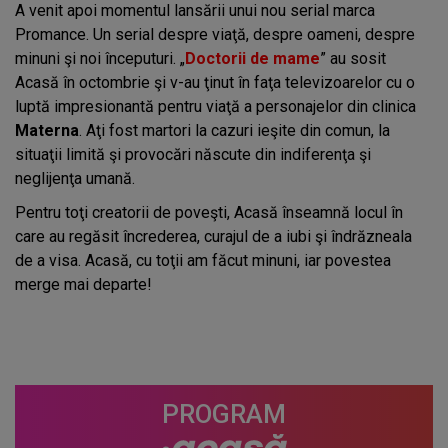
A venit apoi momentul lansării unui nou serial marca
Promance. Un serial despre viaţă, despre oameni, despre
minuni şi noi începuturi. „
Doctorii de mame
” au sosit
Acasă în octombrie şi v-au ţinut în faţa televizoarelor cu o
luptă impresionantă pentru viaţă a personajelor din clinica
Materna
. Aţi fost martori la cazuri ieşite din comun, la
situaţii limită şi provocări născute din indiferenţa şi
neglijenţa umană.
Pentru toţi creatorii de poveşti, Acasă înseamnă locul în
care au regăsit încrederea, curajul de a iubi şi îndrăzneala
de a visa. Acasă, cu toţii am făcut minuni, iar povestea
merge mai departe!
PROGRAM